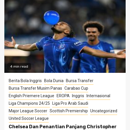
4 min read
Berita Bola Inggris
Bola Dunia
Bursa Transfer
Bursa Transfer Musim Panas
Carabao Cup
English Priemere League
EROPA
Inggris
Internasional
Liga Champions 24/25
Liga Pro Arab Saudi
Major League Soccer
Scottish Premiership
Uncategorized
United Soccer League
Chelsea Dan Penantian Panjang Christopher