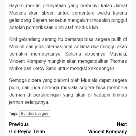
Bayern merilis pernyataan yang berbunyi kalau Jamal
Musiala akan absen untuk sementara waktu karena
gelandang Bayern tersebut mengalami masalah pinggul
setelah pemeriksaan oleh staf medis klub.
Kini gelandang serang itu berharap bisa segera pulih di
Munich dan jeda internasional selama dua minggu akan
semakin membantunya. Selama absennya Musiala,
Vincent Kompany mungkin akan mengandalkan Thomas
Muller dan Leroy Sane untuk mengisi kekosongan.
Semoga cidera yang dialami oleh Musiala dapat segera
pulih, dan juga semoga musiala segera bisa membela
Jerman di pertandingan yang akan di hadapin timnas
jerman selanjutnya.
Bundes League
Tags:
Continue
Previous
Next
Gio Reyna Telah
Vincent Kompany
Reading