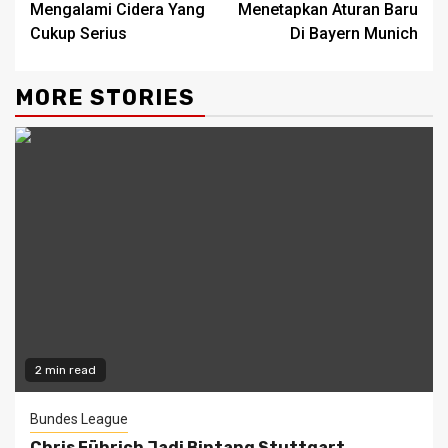
Mengalami Cidera Yang
Menetapkan Aturan Baru
Cukup Serius
Di Bayern Munich
MORE STORIES
2 min read
Bundes League
Chris Führich Jadi Bintang Stuttgart,