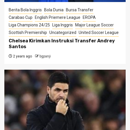
Berita Bola Inggris
Bola Dunia
Bursa Transfer
Carabao Cup
English Priemere League
EROPA
Liga Champions 24/25
Liga Inggris
Major League Soccer
Scottish Premiership
Uncategorized
United Soccer League
Chelsea Kirimkan Instruksi Transfer Andrey
Santos
2 years ago
bgpanji