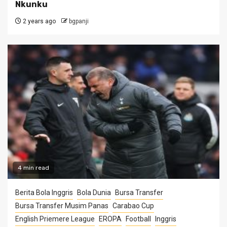
Nkunku
2 years ago
bgpanji
4 min read
Berita Bola Inggris
Bola Dunia
Bursa Transfer
Bursa Transfer Musim Panas
Carabao Cup
English Priemere League
EROPA
Football
Inggris