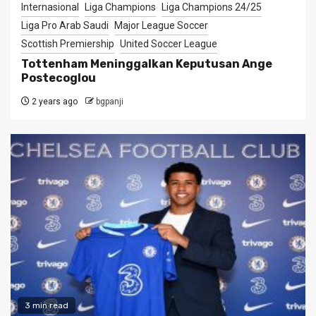
Internasional
Liga Champions
Liga Champions 24/25
Liga Pro Arab Saudi
Major League Soccer
Scottish Premiership
United Soccer League
Tottenham Meninggalkan Keputusan Ange
Postecoglou
2 years ago
bgpanji
3 min read