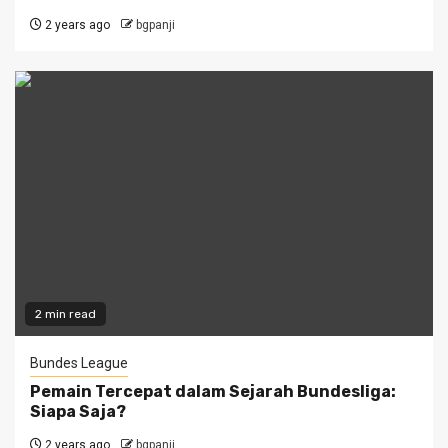
2 years ago
bgpanji
2 min read
Bundes League
Pemain Tercepat dalam Sejarah Bundesliga:
Siapa Saja?
2 years ago
bgpanji