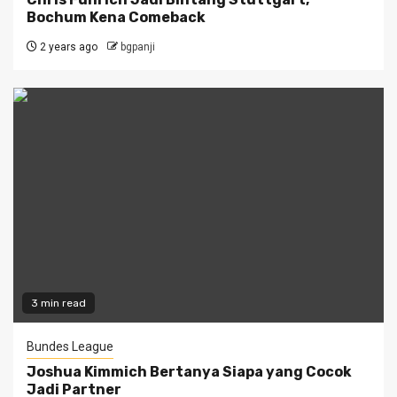
Bochum Kena Comeback
2 years ago
bgpanji
3 min read
Bundes League
Joshua Kimmich Bertanya Siapa yang Cocok
Jadi Partner