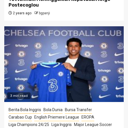
Postecoglou
2 years ago
bgpanji
3 min read
Berita Bola Inggris
Bola Dunia
Bursa Transfer
Carabao Cup
English Priemere League
EROPA
Liga Champions 24/25
Liga Inggris
Major League Soccer