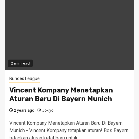
2 min read
Bundes League
Vincent Kompany Menetapkan
Aturan Baru Di Bayern Munich
2 years ago
Jokiyo
Vincent Kompany Menetapkan Aturan Baru Di Bayern
Munich - Vincent Kompany tetapkan aturan! Bos Bayern
tetapkan aturan ketat baru untuk...