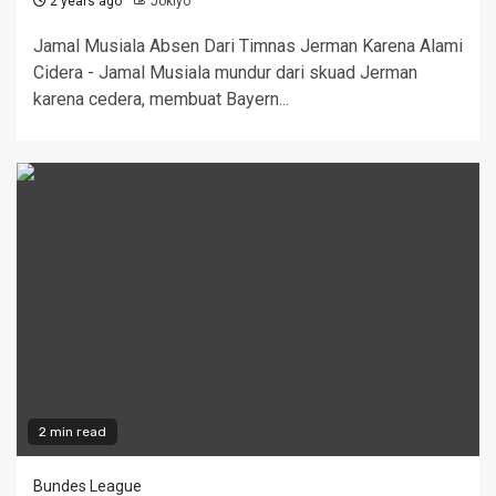
2 years ago
Jokiyo
Jamal Musiala Absen Dari Timnas Jerman Karena Alami
Cidera - Jamal Musiala mundur dari skuad Jerman
karena cedera, membuat Bayern...
2 min read
Bundes League