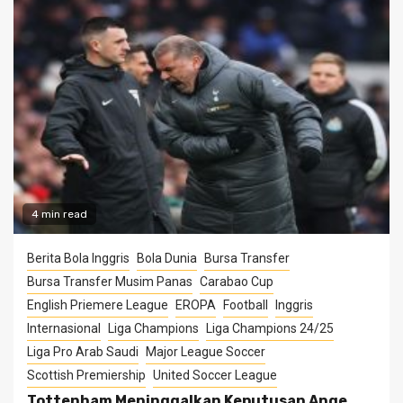
4 min read
Berita Bola Inggris
Bola Dunia
Bursa Transfer
Bursa Transfer Musim Panas
Carabao Cup
English Priemere League
EROPA
Football
Inggris
Internasional
Liga Champions
Liga Champions 24/25
Liga Pro Arab Saudi
Major League Soccer
Scottish Premiership
United Soccer League
Tottenham Meninggalkan Keputusan Ange