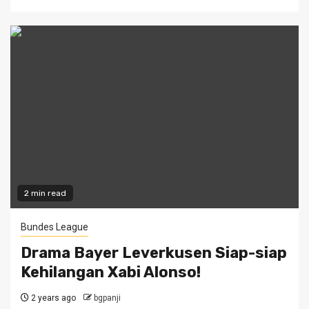
2 min read
Bundes League
Drama Bayer Leverkusen Siap-siap
Kehilangan Xabi Alonso!
2 years ago
bgpanji