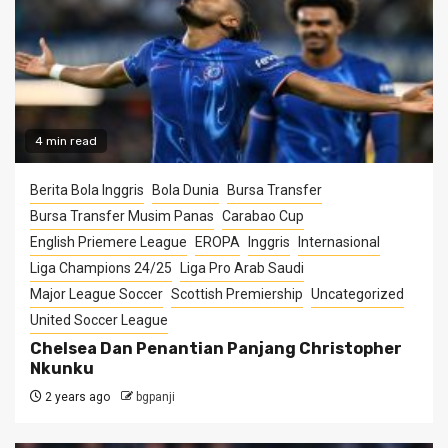
4 min read
Berita Bola Inggris
Bola Dunia
Bursa Transfer
Bursa Transfer Musim Panas
Carabao Cup
English Priemere League
EROPA
Inggris
Internasional
Liga Champions 24/25
Liga Pro Arab Saudi
Major League Soccer
Scottish Premiership
Uncategorized
United Soccer League
Chelsea Dan Penantian Panjang Christopher
Nkunku
2 years ago
bgpanji