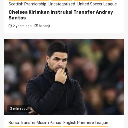
Scottish Premiership
Uncategorized
United Soccer League
Chelsea Kirimkan Instruksi Transfer Andrey
Santos
2 years ago
bgpanji
3 min read
Bursa Transfer Musim Panas
English Priemere League