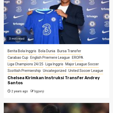
3 min read
Berita Bola Inggris
Bola Dunia
Bursa Transfer
Carabao Cup
English Priemere League
EROPA
Liga Champions 24/25
Liga Inggris
Major League Soccer
Scottish Premiership
Uncategorized
United Soccer League
Chelsea Kirimkan Instruksi Transfer Andrey
Santos
2 years ago
bgpanji