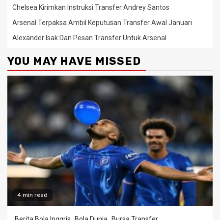
Chelsea Kirimkan Instruksi Transfer Andrey Santos
Arsenal Terpaksa Ambil Keputusan Transfer Awal Januari
Alexander Isak Dan Pesan Transfer Untuk Arsenal
YOU MAY HAVE MISSED
4 min read
Berita Bola Inggris
Bola Dunia
Bursa Transfer