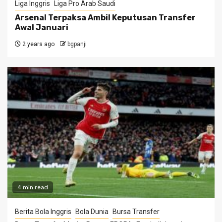
Liga Inggris
Liga Pro Arab Saudi
Arsenal Terpaksa Ambil Keputusan Transfer
Awal Januari
2 years ago
bgpanji
4 min read
Berita Bola Inggris
Bola Dunia
Bursa Transfer