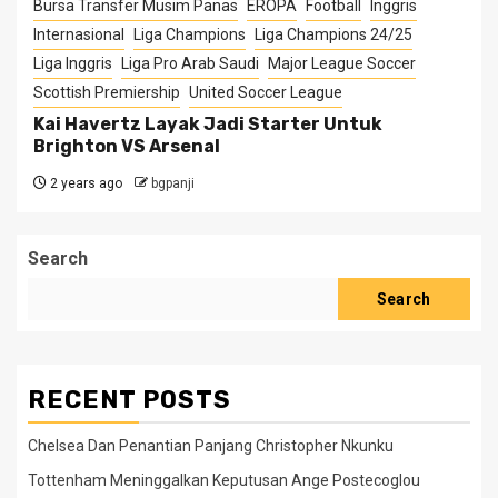
Bursa Transfer Musim Panas
EROPA
Football
Inggris
Internasional
Liga Champions
Liga Champions 24/25
Liga Inggris
Liga Pro Arab Saudi
Major League Soccer
Scottish Premiership
United Soccer League
Kai Havertz Layak Jadi Starter Untuk
Brighton VS Arsenal
2 years ago
bgpanji
Search
Search
RECENT POSTS
Chelsea Dan Penantian Panjang Christopher Nkunku
Tottenham Meninggalkan Keputusan Ange Postecoglou