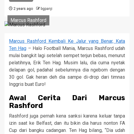
2 years ago
bgpanji
Marcus Rashford
Marcus Rashford Kembali Ke Jalur yang Benar, Kata
Ten Hag
– Halo Football Mania, Marcus Rashford udah
mulai bangkit lagi setelah sempet terjun bebas, menurut
pelatihnya, Erik Ten Hag. Musim lalu, dia cuma nyetak
delapan gol, padahal sebelumnya dia ngebom dengan
30 gol. Gak heran deh dia sampe di-drop dari timnas
Inggris buat Euro!
Awal Cerita Dari Marcus
Rashford
Rashford juga pernah kena sanksi karena keluar tanpa
izin saat ke Belfast, dan itu bikin dia harus nonton FA
Cup dari bangku cadangan. Ten Hag bilang, “Dia udah