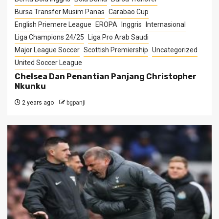
Bursa Transfer Musim Panas
Carabao Cup
English Priemere League
EROPA
Inggris
Internasional
Liga Champions 24/25
Liga Pro Arab Saudi
Major League Soccer
Scottish Premiership
Uncategorized
United Soccer League
Chelsea Dan Penantian Panjang Christopher
Nkunku
2 years ago
bgpanji