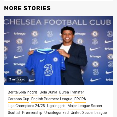
MORE STORIES
3 min read
Berita Bola Inggris
Bola Dunia
Bursa Transfer
Carabao Cup
English Priemere League
EROPA
Liga Champions 24/25
Liga Inggris
Major League Soccer
Scottish Premiership
Uncategorized
United Soccer League