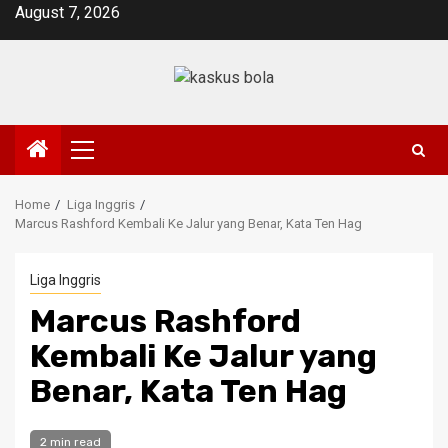
Skip
August 7, 2026
to
content
Primary
Menu
Home
Liga Inggris
Marcus Rashford Kembali Ke Jalur yang Benar, Kata Ten Hag
Liga Inggris
Marcus Rashford
Kembali Ke Jalur yang
Benar, Kata Ten Hag
2 min read