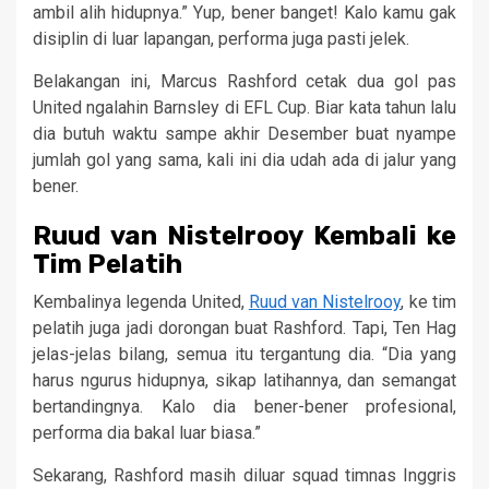
ambil alih hidupnya.” Yup, bener banget! Kalo kamu gak
disiplin di luar lapangan, performa juga pasti jelek.
Belakangan ini, Marcus Rashford cetak dua gol pas
United ngalahin Barnsley di EFL Cup. Biar kata tahun lalu
dia butuh waktu sampe akhir Desember buat nyampe
jumlah gol yang sama, kali ini dia udah ada di jalur yang
bener.
Ruud van Nistelrooy Kembali ke
Tim Pelatih
Kembalinya legenda United,
Ruud van Nistelrooy
, ke tim
pelatih juga jadi dorongan buat Rashford. Tapi, Ten Hag
jelas-jelas bilang, semua itu tergantung dia. “Dia yang
harus ngurus hidupnya, sikap latihannya, dan semangat
bertandingnya. Kalo dia bener-bener profesional,
performa dia bakal luar biasa.”
Sekarang, Rashford masih diluar squad timnas Inggris